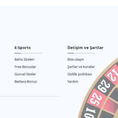
E-Sports
İletişim ve Şartlar
Bahis Siteleri
Bize ulaşın
Free Bonuslar
Şartlar ve kurallar
Güncel Siteler
Gizlilik politikası
Bedava Bonus
Yardım