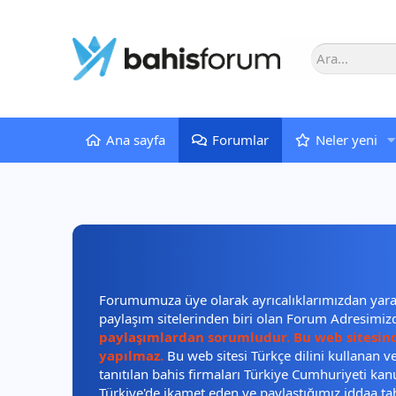
Ana sayfa
Forumlar
Neler yeni
Forumumuza üye olarak ayrıcalıklarımızdan yararlan
paylaşım sitelerinden biri olan Forum Adresimi
paylaşımlardan sorumludur. Bu web sitesinde 
yapılmaz.
Bu web sitesi Türkçe dilini kullanan v
tanıtılan bahis firmaları Türkiye Cumhuriyeti kan
Türkiye'de ikamet eden ve paylaştığımız iddaa tah