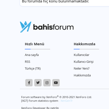
Bu forumda hiç konu bulunmamaktadır.
Hızlı Menü
Hakkımızda
Ana sayfa
Kullanıcılar
RSS
Kullanıcı Girişi
Türkçe (TR)
Neler Yeni?
Hakkımızda
®
Forum software by XenForo
© 2010-2021 XenForo Ltd.
[XGT] Forum statistics system
- XenGenTr
XenForo Developer By netr0n