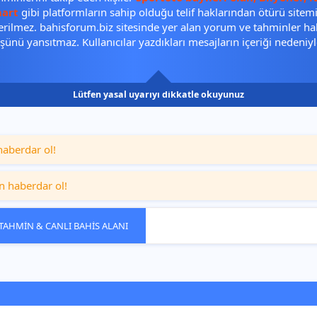
mart
gibi platformların sahip olduğu telif haklarından ötürü sitem
erilmez. bahisforum.biz sitesinde yer alan yorum ve tahminler habe
ünü yansıtmaz. Kullanıcılar yazdıkları mesajların içeriği nedeniyl
Lütfen yasal uyarıyı dikkatle okuyunuz
haberdar ol!
n haberdar ol!
 TAHMİN & CANLI BAHİS ALANI