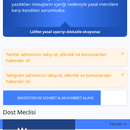
yazdıkları mesajların içeriği nedeniyle yasal mercilere
karşı kendileri sorumludur.
Lütfen yasal uyarıyı dikkatle okuyunuz
Twitter adresimizi takip et, etkinlik ve bonuslardan
haberdar ol!
Telegram adresimizi takip et, etkinlik ve bonuslardan
haberdar ol!
BAHİSFORUM SOHBET & MUHABBET ALANI
Dost Meclisi
Filtreler