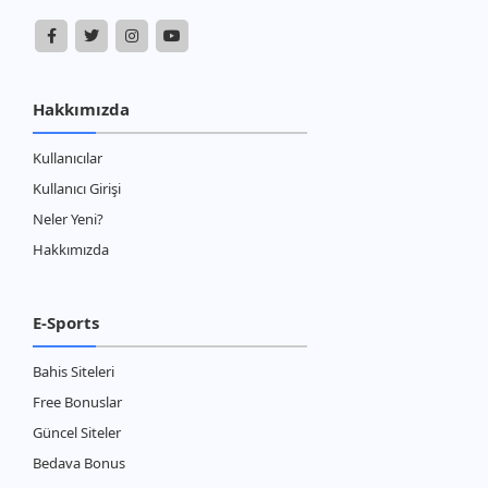
Hakkımızda
Kullanıcılar
Kullanıcı Girişi
Neler Yeni?
Hakkımızda
E-Sports
Bahis Siteleri
Free Bonuslar
Güncel Siteler
Bedava Bonus