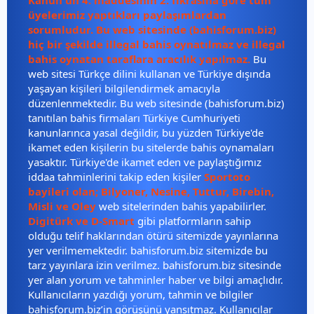
Kanun'un 4. maddesinin 2. fıkrasına göre tüm
üyelerimiz yaptıkları paylaşımlardan
sorumludur. Bu web sitesinde (bahisforum.biz)
hiç bir şekilde illegal bahis oynatılmaz ve illegal
bahis oynatan taraflara aracılık yapılmaz.
Bu
web sitesi Türkçe dilini kullanan ve Türkiye dışında
yaşayan kişileri bilgilendirmek amacıyla
düzenlenmektedir. Bu web sitesinde (bahisforum.biz)
tanıtılan bahis firmaları Türkiye Cumhuriyeti
kanunlarınca yasal değildir, bu yüzden Türkiye'de
ikamet eden kişilerin bu sitelerde bahis oynamaları
yasaktır. Türkiye'de ikamet eden ve paylaştığımız
iddaa tahminlerini takip eden kişiler
Sportoto
bayileri olan; Bilyoner, Nesine, Tuttur, Birebin,
Misli ve Oley
web sitelerinden bahis yapabilirler.
Digitürk ve D-Smart
gibi platformların sahip
olduğu telif haklarından ötürü sitemizde yayınlarına
yer verilmemektedir. bahisforum.biz sitemizde bu
tarz yayınlara izin verilmez. bahisforum.biz sitesinde
yer alan yorum ve tahminler haber ve bilgi amaçlıdır.
Kullanıcıların yazdığı yorum, tahmin ve bilgiler
bahisforum.biz’in görüşünü yansıtmaz. Kullanıcılar