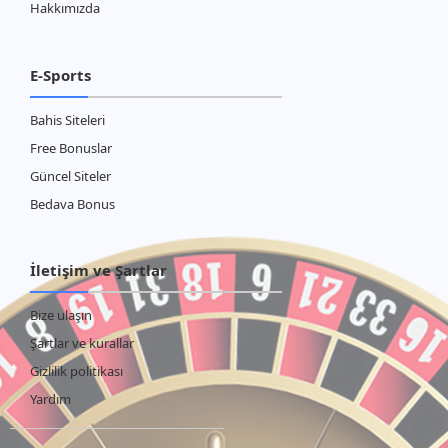
Hakkımızda
E-Sports
Bahis Siteleri
Free Bonuslar
Güncel Siteler
Bedava Bonus
İletişim ve Şartlar
Bize ulaşın
Şartlar ve kurallar
Gizlilik politikası
Yardım