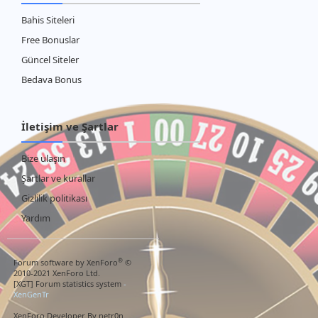
Bahis Siteleri
Free Bonuslar
Güncel Siteler
Bedava Bonus
İletişim ve Şartlar
Bize ulaşın
Şartlar ve kurallar
Gizlilik politikası
Yardım
®
Forum software by XenForo
©
2010-2021 XenForo Ltd.
[XGT] Forum statistics system
-
XenGenTr
XenForo Developer By netr0n