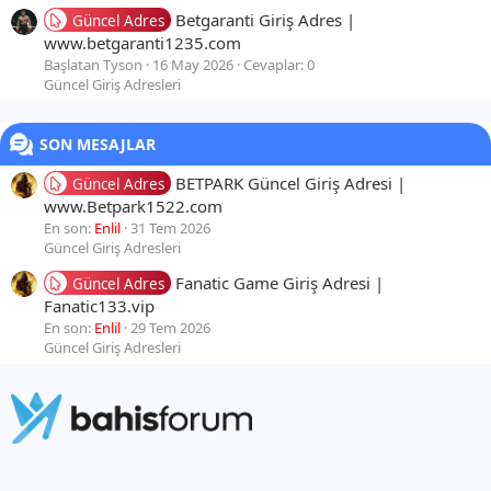
Betgaranti Giriş Adres |
Güncel Adres
www.betgaranti1235.com
Başlatan Tyson
16 May 2026
Cevaplar: 0
Güncel Giriş Adresleri
SON MESAJLAR
BETPARK Güncel Giriş Adresi |
Güncel Adres
www.Betpark1522.com
En son:
Enlil
31 Tem 2026
Güncel Giriş Adresleri
Fanatic Game Giriş Adresi |
Güncel Adres
Fanatic133.vip
En son:
Enlil
29 Tem 2026
Güncel Giriş Adresleri