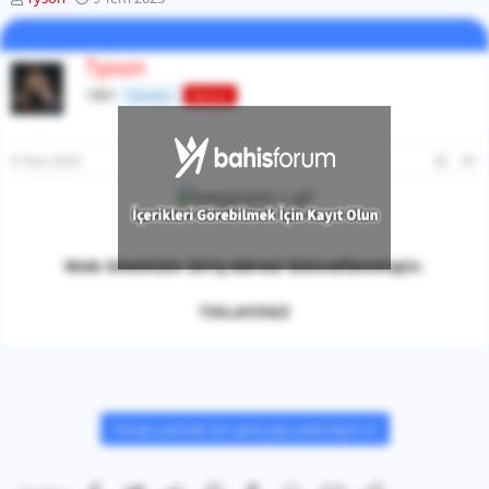
o
a
n
ş
b
l
Tyson
u
a
y
n
1907
Yönetici
Admin
u
g
b
ı
a
ç
9 Tem 2025
#1
ş
t
l
a
a
r
t
i
a
h
Web Sitemizin Giriş Adresi Güncellenmiştir.
n
i
TIKLAYINIZ
Cevap yazmak için giriş yap yada kayıt ol.