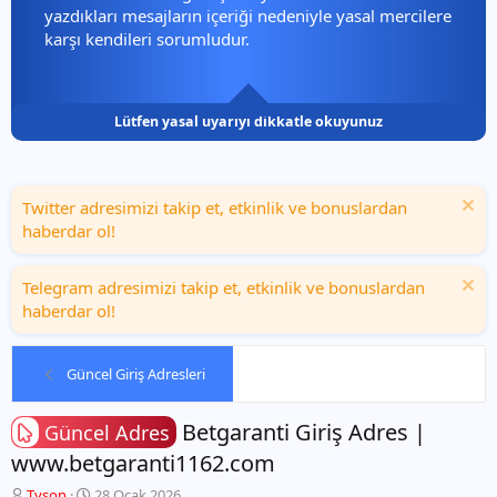
yazdıkları mesajların içeriği nedeniyle yasal mercilere
karşı kendileri sorumludur.
Lütfen yasal uyarıyı dikkatle okuyunuz
Twitter adresimizi takip et, etkinlik ve bonuslardan
haberdar ol!
Telegram adresimizi takip et, etkinlik ve bonuslardan
haberdar ol!
Güncel Giriş Adresleri
Betgaranti Giriş Adres |
Güncel Adres
www.betgaranti1162.com
K
B
Tyson
28 Ocak 2026