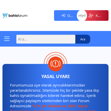
veya
Giriş yap
Kayıt ol
Ara
YASAL UYARI
Forumumuza üye olarak ayrıcalıklarımızdan
yararlanabilirsiniz. Sitemizde hiç bir şekilde yasa dışı
bahis oynatılmadığını bilerek hareket ediniz. İçerik
sağlayıcı paylaşım sitelerinden biri olan Forum
Adresimizde
T.C.K 20. Madde ve 5651 Sayılı