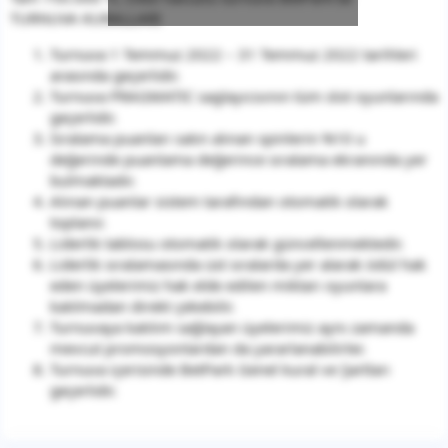
TURNUVA KURALLARI
Turnuva 1 Temmuz 2022 – 31 Temmuz 2022 tarihleri
arasında geçerlidir.
Turnuva PRAGMATIC saglayıcsıının tüm slot oyunlarında
geçerlidir.
Sıralama puanları satın alınan spinlerin %10 u
değerinde puanlama değerince sıralama ekranında yer
bulmaktadır.
Alınan puanlar sistem tarafından otomatik olarak
toplanır.
Liderlik tablosu otomatik olarak güncellenmektedir.
Liderlik sıralamasında üst sıralarda yer alarak ödül hak
eden üyelerimiz hak elde edilen miktarı oyunlara
katılmadan direkt çekebilir.
Turnuvaya katılım sağlayan üyelerimiz aynı zamanda
mevcut promosyonlardan da yararlanabilirler.
Turnuva içerisinde BetPark Genel kural ve Şartları
geçerlidir.