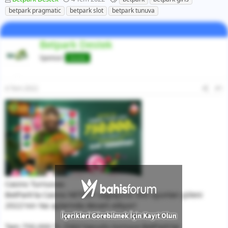
o
a
t
betpark pragmatic
betpark slot
betpark tunuva
n
ş
i
b
l
k
u
a
e
Betpark Destek
y
n
t
u
g
l
Sponsor
Destek
b
ı
e
a
ç
r
ş
t
4 Tem 2022
#1
l
a
a
r
t
i
a
h
n
i
Casino Turnuvası
BetPark'ta Casino NETENT saglayıcısı Slot oyunları şöleni
2022'nin Yaz aylarinda devam ediyor!
Tam 750.000 TL Ödül havuzlu turnuva BetPark'ta!