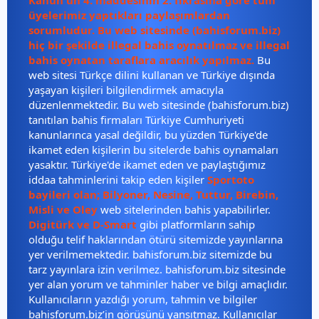
Kanun'un 4. maddesinin 2. fıkrasına göre tüm
üyelerimiz yaptıkları paylaşımlardan
sorumludur. Bu web sitesinde (bahisforum.biz)
hiç bir şekilde illegal bahis oynatılmaz ve illegal
bahis oynatan taraflara aracılık yapılmaz.
Bu
web sitesi Türkçe dilini kullanan ve Türkiye dışında
yaşayan kişileri bilgilendirmek amacıyla
düzenlenmektedir. Bu web sitesinde (bahisforum.biz)
tanıtılan bahis firmaları Türkiye Cumhuriyeti
kanunlarınca yasal değildir, bu yüzden Türkiye'de
ikamet eden kişilerin bu sitelerde bahis oynamaları
yasaktır. Türkiye'de ikamet eden ve paylaştığımız
iddaa tahminlerini takip eden kişiler
Sportoto
bayileri olan; Bilyoner, Nesine, Tuttur, Birebin,
Misli ve Oley
web sitelerinden bahis yapabilirler.
Digitürk ve D-Smart
gibi platformların sahip
olduğu telif haklarından ötürü sitemizde yayınlarına
yer verilmemektedir. bahisforum.biz sitemizde bu
tarz yayınlara izin verilmez. bahisforum.biz sitesinde
yer alan yorum ve tahminler haber ve bilgi amaçlıdır.
Kullanıcıların yazdığı yorum, tahmin ve bilgiler
bahisforum.biz’in görüşünü yansıtmaz. Kullanıcılar