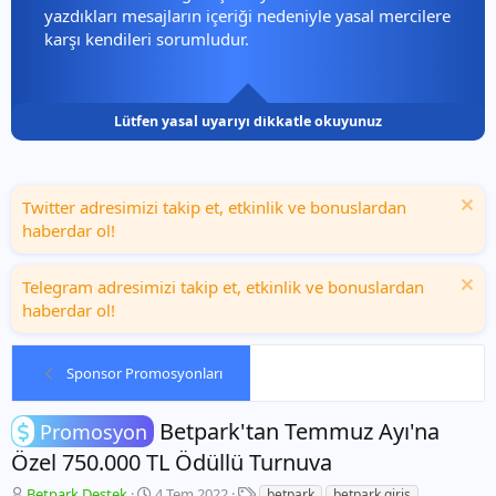
yazdıkları mesajların içeriği nedeniyle yasal mercilere
karşı kendileri sorumludur.
Lütfen yasal uyarıyı dikkatle okuyunuz
Twitter adresimizi takip et, etkinlik ve bonuslardan
haberdar ol!
Telegram adresimizi takip et, etkinlik ve bonuslardan
haberdar ol!
Sponsor Promosyonları
Betpark'tan Temmuz Ayı'na
Promosyon
Özel 750.000 TL Ödüllü Turnuva
K
B
E
Betpark Destek
4 Tem 2022
betpark
betpark giris