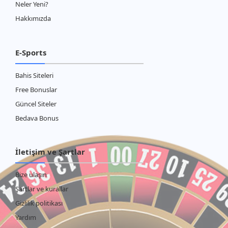
Neler Yeni?
Hakkımızda
E-Sports
Bahis Siteleri
Free Bonuslar
Güncel Siteler
Bedava Bonus
İletişim ve Şartlar
Bize ulaşın
Şartlar ve kurallar
Gizlilik politikası
Yardım