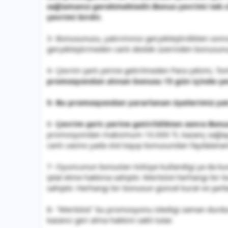
sağlamanız gerekmektedir.Bonus çevrimi tek 
çevrimi birdir.
3- Bonusunuzu, yatırımınızı gerçekleştirdikten sonr
gerçekleştirmeden canlı destek üzerinden bonusunu
4- Çevrim şartı yerine getirilmeden Para çekimi, T
promosyondan alınan bonusu 15 gün içinde çev
5- Bu promosyondan yararlanan üyelerimiz yat
6-
Çevrim şartı yerine getirildikten sonra Bonu
promosyondan maksimum 10.000 TL kazanç sağlayabi
canlı casino yada slot kayıp bonusundan faydalana
7- Oyuncunun bonusları kötüye kullandigi ya da kura
iptal etme hakkina sahiptir. Meritslot herhangi bir
sahiptir. Herhangi bir bonusun güncel kural ve şart
8- "Meritslot" bu promosyonu istedigi zaman durd
kazanci geri alma hakkini sakli tutar.