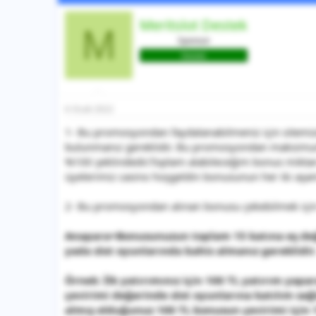
b
l
u
a
Meritslot Destek
M
y
n
Sponsor
u
g
Destek
b
ı
a
ç
ş
t
l
a
a
r
6 Ocak 2022
t
i
1- Bu promosyondan faydalanabilmeniz için sitem
a
h
bulunmanız gereklidir. Bu promosyondan maksimum alı
n
i
%100 şeklindedir.Toplam alabileceğim bonus miktarı 
üyelerimiz casino hoşgeldin bonusunun her iki aşam
2- Bu promosyondan alınan bonusu çekebilmek için 
Anapara+Bonusunuzun toplam 15 katına eş değe
yada slot oyunlarında bahis almanız gereklidir
Örnek: İlk yatırımınız için 100 TL yatırım yap
çevirimi değerinde slot oyunlarına katılım sağ
almış olduğunuz 100 TL bonusun çevirimi için 