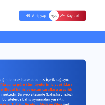
veya
Giriş yap
Kayıt ol
ğını bilerek hareket ediniz. İçerik sağlayıcı
 fıkrasına göre tüm üyelerimiz yaptıkları
 illegal bahis oynatan taraflara aracılık
enmektedir. Bu web sitesinde (bahisforum.biz)
n bu sitelerde bahis oynamaları yasaktır.
esine, Tuttur, Birebin, Misli ve Oley
web