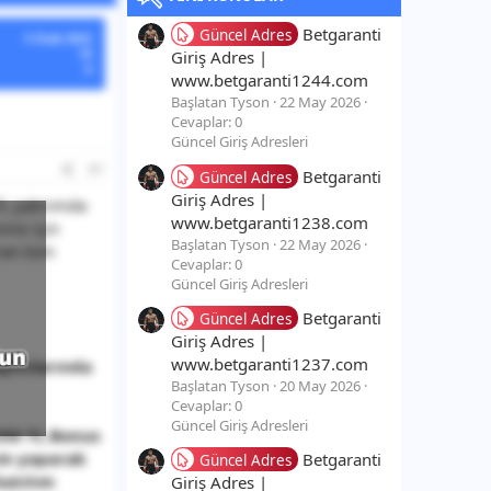
Betgaranti
Güncel Adres
5 Ocak 2022
10
Giriş Adres |
0
www.betgaranti1244.com
Başlatan Tyson
22 May 2026
Cevaplar: 0
Güncel Giriş Adresleri
#1
Betgaranti
Güncel Adres
Giriş Adres |
L yatırımda
www.betgaranti1238.com
nız için
Başlatan Tyson
22 May 2026
ıran tüm
Cevaplar: 0
Güncel Giriş Adresleri
Betgaranti
Güncel Adres
Giriş Adres |
www.betgaranti1237.com
yıcılarında
Başlatan Tyson
20 May 2026
Cevaplar: 0
Güncel Giriş Adresleri
250 TL Bonus
rım yaparak
Betgaranti
Güncel Adres
katılım
Giriş Adres |