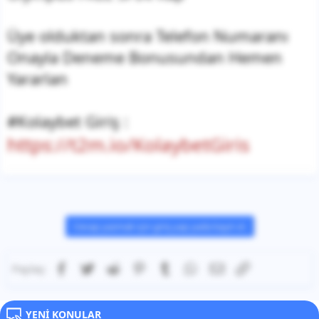
Üye olduktan sonra Telefon Numaranı
Onayla Deneme Bonusundan Hemen
Yararlan
#Kolaybet Giriş :
https://t2m.io/KolaybetGiris
Cevap yazmak için giriş yap yada kayıt ol.
Facebook
Twitter
Reddit
Pinterest
Tumblr
WhatsApp
E-posta
Link
Paylaş:
YENI KONULAR