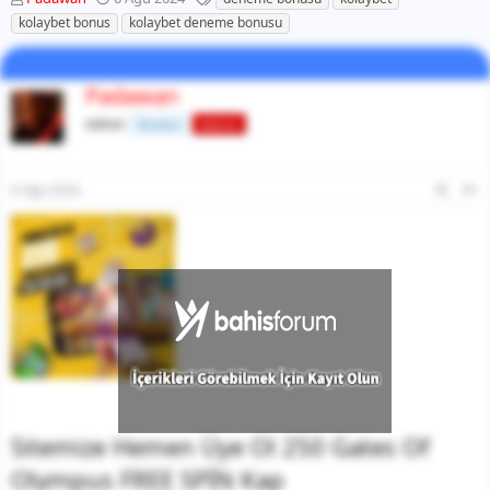
o
a
t
kolaybet bonus
kolaybet deneme bonusu
n
ş
i
b
l
k
u
a
e
Padawan
y
n
t
u
g
l
Admin
Yönetici
Admin
b
ı
e
a
ç
r
ş
t
6 Ağu 2024
#1
l
a
a
r
t
i
a
h
n
i
Sitemize Hemen Üye Ol 250 Gates Of
Olympus FREE SPİN Kap