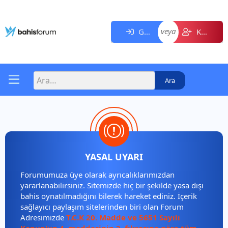
veya
Giriş yap
Kayıt ol
Ara
YASAL UYARI
Forumumuza üye olarak ayrıcalıklarımızdan
yararlanabilirsiniz. Sitemizde hiç bir şekilde yasa dışı
bahis oynatılmadığını bilerek hareket ediniz. İçerik
sağlayıcı paylaşım sitelerinden biri olan Forum
Adresimizde
T.C.K 20. Madde ve 5651 Sayılı