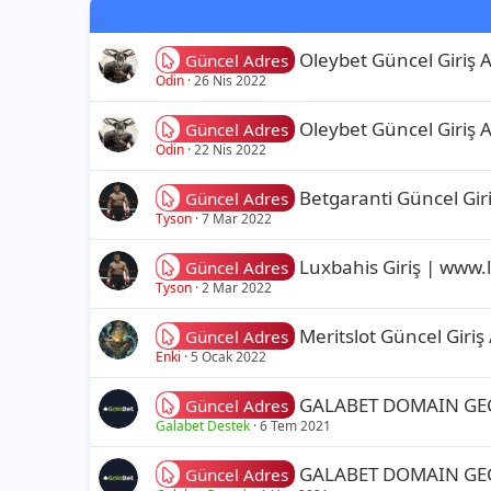
Oleybet Güncel Giri
Güncel Adres
Odin
26 Nis 2022
Oleybet Güncel Giri
Güncel Adres
Odin
22 Nis 2022
Betgaranti Güncel Gi
Güncel Adres
Tyson
7 Mar 2022
Luxbahis Giriş | www
Güncel Adres
Tyson
2 Mar 2022
Meritslot Güncel Giriş
Güncel Adres
Enki
5 Ocak 2022
GALABET DOMAIN GEÇ
Güncel Adres
Galabet Destek
6 Tem 2021
GALABET DOMAIN GEÇ
Güncel Adres