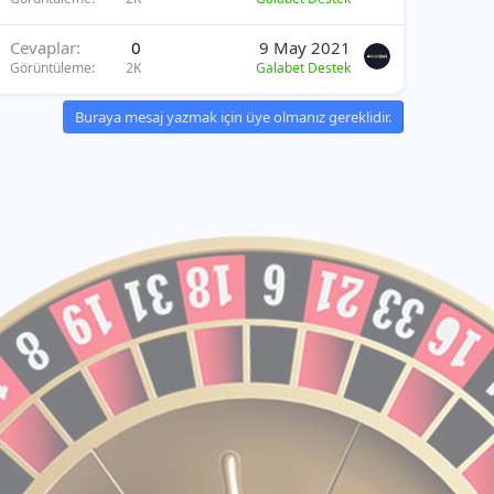
Cevaplar
0
9 May 2021
Görüntüleme
2K
Galabet Destek
Buraya mesaj yazmak için üye olmanız gereklidir.