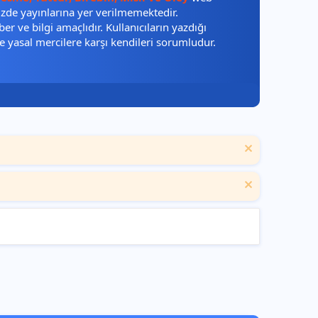
izde yayınlarına yer verilmemektedir.
r ve bilgi amaçlıdır. Kullanıcıların yazdığı
e yasal mercilere karşı kendileri sorumludur.