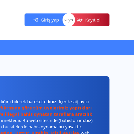
veya
Giriş yap
Kayıt ol
ğını bilerek hareket ediniz. İçerik sağlayıcı
 fıkrasına göre tüm üyelerimiz yaptıkları
 illegal bahis oynatan taraflara aracılık
enmektedir. Bu web sitesinde (bahisforum.biz)
n bu sitelerde bahis oynamaları yasaktır.
esine, Tuttur, Birebin, Misli ve Oley
web