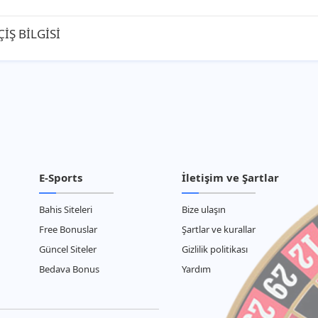
İŞ BİLGİSİ
E-Sports
İletişim ve Şartlar
Bahis Siteleri
Bize ulaşın
Free Bonuslar
Şartlar ve kurallar
Güncel Siteler
Gizlilik politikası
Bedava Bonus
Yardım