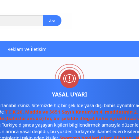
Ara
Reklam ve İletişim
YASAL UYARI
abilirsiniz. Sitemizde hiç bir şekilde yasa dışı bahis oynatılmadı
zde
T.C.K 20. Madde ve 5651 Sayılı Kanun'un 4. maddesinin 2.
(bahisforum.biz) hiç bir şekilde illegal bahis oynatılmaz ve
e Türkiye dışında yaşayan kişileri bilgilendirmek amacıyla düzenl
unlarınca yasal değildir, bu yüzden Türkiye'de ikamet eden kişileri
minlerini takip eden kişiler
Sportoto bayileri olan; Bilyoner, N