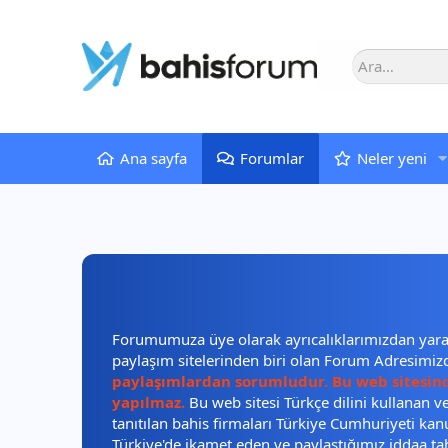
Ana sayfa
Forumlar
Neler yeni
Forumumuza üye olarak ayrıcalıklarımızdan yararlan
paylaşım sitelerinden biri olan Forum Adresimi
paylaşımlardan sorumludur. Bu web sitesinde 
yapılmaz.
Bu web sitesi Türkçe dilini kullanan v
tanıtılan bahis firmaları Türkiye Cumhuriyeti kan
Türkiye'de ikamet eden ve paylaştığımız iddaa tah