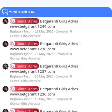
YENI KONULAR
Betgaranti Giriş Adres |
Güncel Adres
www.betgaranti1244.com
Başlatan Tyson
22 May 2026
Cevaplar: 0
Güncel Giriş Adresleri
Betgaranti Giriş Adres |
Güncel Adres
www.betgaranti1238.com
Başlatan Tyson
22 May 2026
Cevaplar: 0
Güncel Giriş Adresleri
Betgaranti Giriş Adres |
Güncel Adres
www.betgaranti1237.com
Başlatan Tyson
20 May 2026
Cevaplar: 0
Güncel Giriş Adresleri
Betgaranti Giriş Adres |
Güncel Adres
www.betgaranti1236.com
Başlatan Tyson
18 May 2026
Cevaplar: 0
Güncel Giriş Adresleri
Betgaranti Giriş Adres |
Güncel Adres