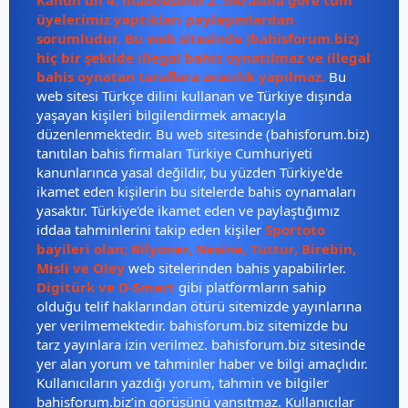
Kanun'un 4. maddesinin 2. fıkrasına göre tüm
üyelerimiz yaptıkları paylaşımlardan
sorumludur. Bu web sitesinde (bahisforum.biz)
hiç bir şekilde illegal bahis oynatılmaz ve illegal
bahis oynatan taraflara aracılık yapılmaz.
Bu
web sitesi Türkçe dilini kullanan ve Türkiye dışında
yaşayan kişileri bilgilendirmek amacıyla
düzenlenmektedir. Bu web sitesinde (bahisforum.biz)
tanıtılan bahis firmaları Türkiye Cumhuriyeti
kanunlarınca yasal değildir, bu yüzden Türkiye'de
ikamet eden kişilerin bu sitelerde bahis oynamaları
yasaktır. Türkiye'de ikamet eden ve paylaştığımız
iddaa tahminlerini takip eden kişiler
Sportoto
bayileri olan; Bilyoner, Nesine, Tuttur, Birebin,
Misli ve Oley
web sitelerinden bahis yapabilirler.
Digitürk ve D-Smart
gibi platformların sahip
olduğu telif haklarından ötürü sitemizde yayınlarına
yer verilmemektedir. bahisforum.biz sitemizde bu
tarz yayınlara izin verilmez. bahisforum.biz sitesinde
yer alan yorum ve tahminler haber ve bilgi amaçlıdır.
Kullanıcıların yazdığı yorum, tahmin ve bilgiler
bahisforum.biz’in görüşünü yansıtmaz. Kullanıcılar