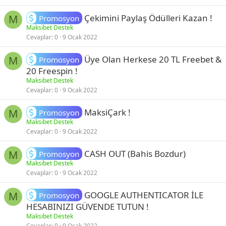
Çekimini Paylaş Ödülleri Kazan !
M
Promosyon
Maksibet Destek
Cevaplar
0
9 Ocak 2022
Üye Olan Herkese 20 TL Freebet &
M
Promosyon
20 Freespin !
Maksibet Destek
Cevaplar
0
9 Ocak 2022
MaksiÇark !
M
Promosyon
Maksibet Destek
Cevaplar
0
9 Ocak 2022
CASH OUT (Bahis Bozdur)
M
Promosyon
Maksibet Destek
Cevaplar
0
9 Ocak 2022
GOOGLE AUTHENTICATOR İLE
M
Promosyon
HESABINIZI GÜVENDE TUTUN !
Maksibet Destek
Cevaplar
0
9 Ocak 2022