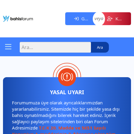
veya
Giriş yap
Kayıt ol
Ara
YASAL UYARI
Forumumuza üye olarak ayrıcalıklarımızdan
yararlanabilirsiniz. Sitemizde hiç bir şekilde yasa dışı
bahis oynatılmadığını bilerek hareket ediniz. İçerik
sağlayıcı paylaşım sitelerinden biri olan Forum
Adresimizde
T.C.K 20. Madde ve 5651 Sayılı