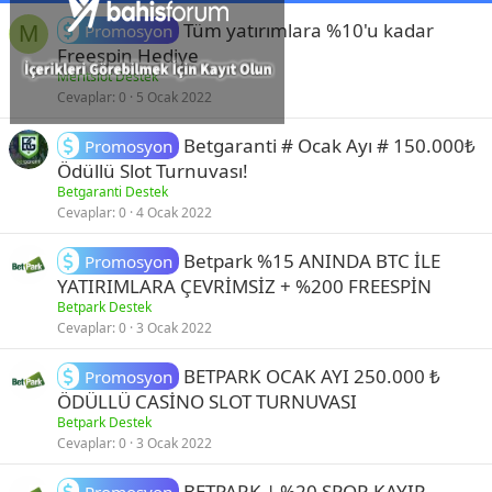
Tüm yatırımlara %10'u kadar
M
Promosyon
Freespin Hediye
Meritslot Destek
Cevaplar
0
5 Ocak 2022
Betgaranti # Ocak Ayı # 150.000₺
Promosyon
Ödüllü Slot Turnuvası!
Betgaranti Destek
Cevaplar
0
4 Ocak 2022
Betpark %15 ANINDA BTC İLE
Promosyon
YATIRIMLARA ÇEVRİMSİZ + %200 FREESPİN
Betpark Destek
Cevaplar
0
3 Ocak 2022
BETPARK OCAK AYI 250.000 ₺
Promosyon
ÖDÜLLÜ CASİNO SLOT TURNUVASI
Betpark Destek
Cevaplar
0
3 Ocak 2022
BETPARK | %20 SPOR KAYIP
Promosyon