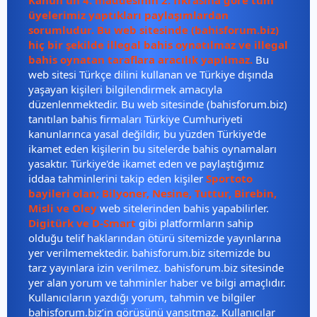
Kanun'un 4. maddesinin 2. fıkrasına göre tüm
üyelerimiz yaptıkları paylaşımlardan
sorumludur. Bu web sitesinde (bahisforum.biz)
hiç bir şekilde illegal bahis oynatılmaz ve illegal
bahis oynatan taraflara aracılık yapılmaz.
Bu
web sitesi Türkçe dilini kullanan ve Türkiye dışında
yaşayan kişileri bilgilendirmek amacıyla
düzenlenmektedir. Bu web sitesinde (bahisforum.biz)
tanıtılan bahis firmaları Türkiye Cumhuriyeti
kanunlarınca yasal değildir, bu yüzden Türkiye'de
ikamet eden kişilerin bu sitelerde bahis oynamaları
yasaktır. Türkiye'de ikamet eden ve paylaştığımız
iddaa tahminlerini takip eden kişiler
Sportoto
bayileri olan; Bilyoner, Nesine, Tuttur, Birebin,
Misli ve Oley
web sitelerinden bahis yapabilirler.
Digitürk ve D-Smart
gibi platformların sahip
olduğu telif haklarından ötürü sitemizde yayınlarına
yer verilmemektedir. bahisforum.biz sitemizde bu
tarz yayınlara izin verilmez. bahisforum.biz sitesinde
yer alan yorum ve tahminler haber ve bilgi amaçlıdır.
Kullanıcıların yazdığı yorum, tahmin ve bilgiler
bahisforum.biz’in görüşünü yansıtmaz. Kullanıcılar