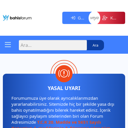
veya
Giriş yap
Kayıt ol
Ara
YASAL UYARI
Forumumuza üye olarak ayrıcalıklarımızdan
yararlanabilirsiniz. Sitemizde hiç bir şekilde yasa dışı
bahis oynatılmadığını bilerek hareket ediniz. İçerik
sağlayıcı paylaşım sitelerinden biri olan Forum
Adresimizde
T.C.K 20. Madde ve 5651 Sayılı