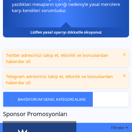
yazdıkları mesajların içeriği nedeniyle yasal mercilere
karşı kendileri sorumludur.
Lütfen yasal uyarıyı dikkatle okuyunuz
Twitter adresimizi takip et, etkinlik ve bonuslardan
haberdar ol!
Telegram adresimizi takip et, etkinlik ve bonuslardan
haberdar ol!
BAHİSFORUM GENEL KATEGORİ ALANI
Sponsor Promosyonları
Filtreler